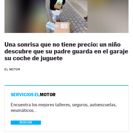
Una sonrisa que no tiene precio: un niño
descubre que su padre guarda en el garaje
su coche de juguete
EL MOTOR
SERVICIOS EL
MOTOR
Encuentra los mejores talleres, seguros, autoescuelas,
neumáticos…
BUSCAR