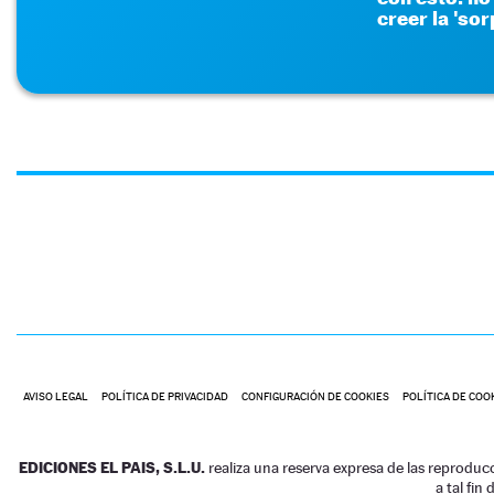
creer la 'sor
AVISO LEGAL
POLÍTICA DE PRIVACIDAD
CONFIGURACIÓN DE COOKIES
POLÍTICA DE COO
EDICIONES EL PAIS, S.L.U.
realiza una reserva expresa de las reproduc
a tal fin