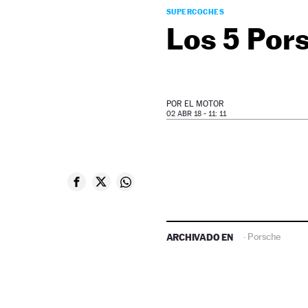
SUPERCOCHES
Los 5 Pors
POR
EL MOTOR
02 ABR 18 - 11: 11
ARCHIVADO EN
Porsche
·