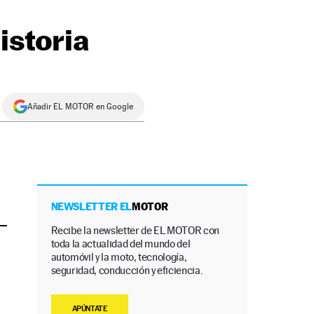
istoria
Añadir EL MOTOR en Google
NEWSLETTER EL
MOTOR
Recibe la newsletter de EL MOTOR con
toda la actualidad del mundo del
automóvil y la moto, tecnología,
seguridad, conducción y eficiencia.
APÚNTATE