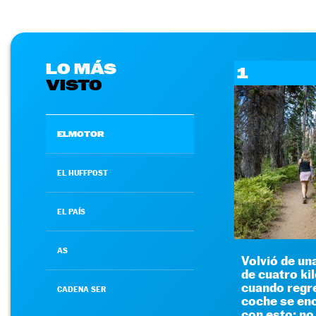
LO MÁS
1
VISTO
ELMOTOR
EL HUFFPOST
EL PAÍS
AS
Volvió de un
de cuatro ki
cuando regre
CADENA SER
coche se en
con esto: no