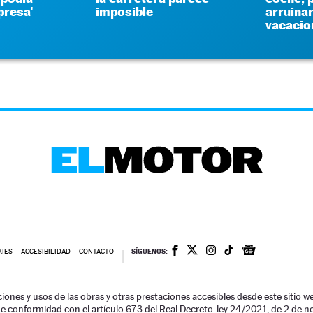
presa'
imposible
arruinar
vacacio
SÍGUENOS:
KIES
ACCESIBILIDAD
CONTACTO
ciones y usos de las obras y otras prestaciones accesibles desde este siti
 de conformidad con el artículo 67.3 del Real Decreto-ley 24/2021, de 2 de 