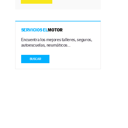
SERVICIOS EL
MOTOR
Encuentra los mejores talleres, seguros,
autoescuelas, neumáticos…
BUSCAR