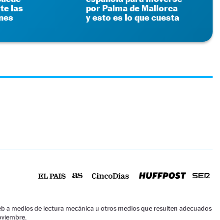
te las
por Palma de Mallorca
nes
y esto es lo que cuesta
o web a medios de lectura mecánica u otros medios que resulten adecuados
noviembre.