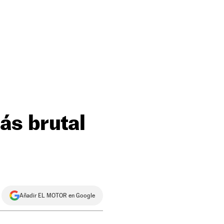
ás brutal
Añadir EL MOTOR en Google