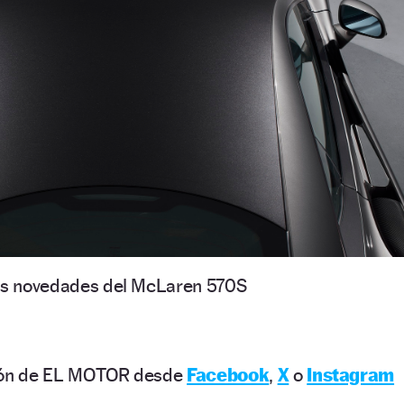
s novedades del McLaren 570S
ción de EL MOTOR desde
Facebook
,
X
o
Instagram