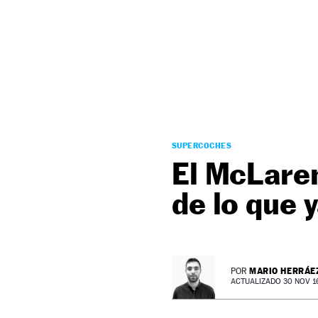
NEWSLETTER
SÍGUENOS
SUPERCOCHES
El McLare
de lo que 
MARIO HERRÁE
POR
ACTUALIZADO 30 NOV 16 