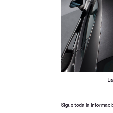
La
Sigue toda la informa