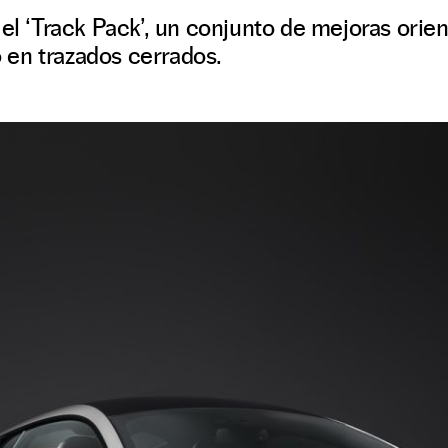
 el ‘Track Pack’, un conjunto de mejoras orie
en trazados cerrados.