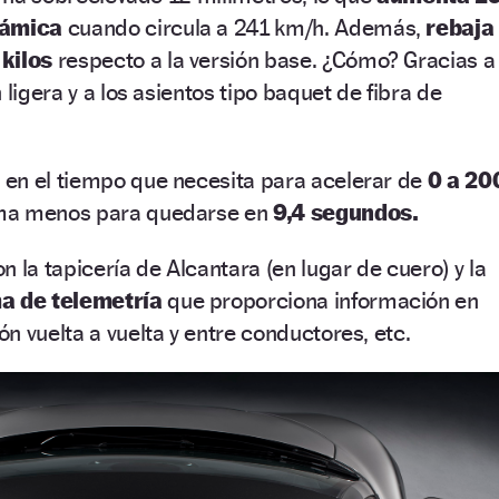
námica
cuando circula a 241 km/h. Además,
rebaja
kilos
respecto a la versión base. ¿Cómo? Gracias a
 ligera y a los asientos tipo baquet de fibra de
en el tiempo que necesita para acelerar de
0 a 20
ma menos para quedarse en
9,4 segundos.
 la tapicería de Alcantara (en lugar de cuero) y la
a de telemetría
que proporciona información en
n vuelta a vuelta y entre conductores, etc.