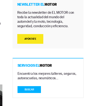
NEWSLETTER EL
MOTOR
Recibe la newsletter de EL MOTOR con
toda la actualidad del mundo del
automóvil y la moto, tecnología,
e
seguridad, conducción y eficiencia.
APÚNTATE
SERVICIOS EL
MOTOR
Encuentra los mejores talleres, seguros,
autoescuelas, neumáticos…
BUSCAR