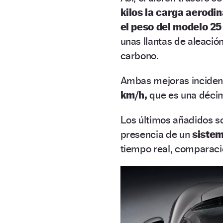
kilos la carga aerodi
el peso del modelo 25
unas llantas de aleación
carbono.
Ambas mejoras inciden 
km/h,
que es una déci
Los últimos añadidos son
presencia de un
sistem
tiempo real, comparació