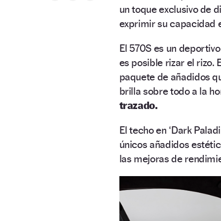
un toque exclusivo de 
exprimir su capacidad e
El 570S es un deportiv
es posible rizar el rizo
paquete de añadidos qu
brilla sobre todo a la h
trazado.
El techo en ‘Dark Palad
únicos añadidos estéti
las mejoras de rendimie