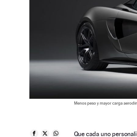
Menos peso y mayor carga aerodin
Que cada uno personal