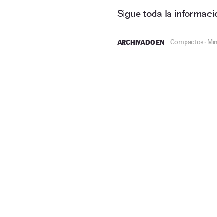
Sigue toda la informa
ARCHIVADO EN
Compactos
Mi
·