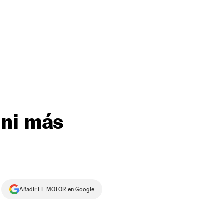
ini más
Añadir EL MOTOR en Google