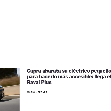
Cupra abarata su eléctrico pequeñ
para hacerlo más accesible: llega e
Raval Plus
MARIO HERRÁEZ