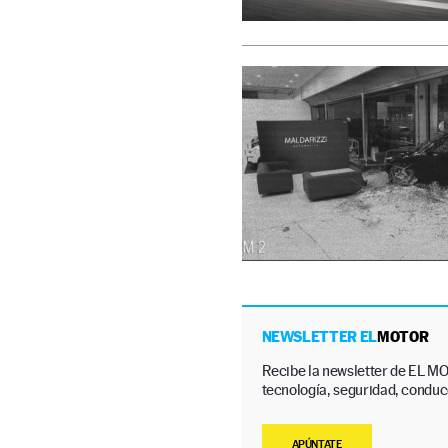
NEWSLETTER EL
MOTOR
Recibe la newsletter de EL MO
tecnología, seguridad, conducc
APÚNTATE