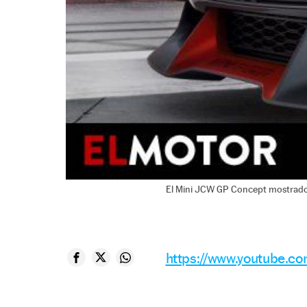
El Mini JCW GP Concept mostrado
https://www.youtube.c