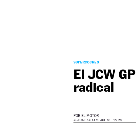
NEWSLETTER
SÍGUENOS
SUPERCOCHES
El JCW GP
radical
POR
EL MOTOR
ACTUALIZADO 19 JUL 18 - 15: 59