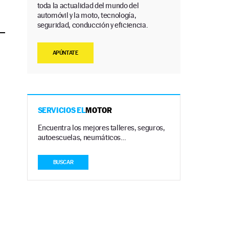
toda la actualidad del mundo del
automóvil y la moto, tecnología,
seguridad, conducción y eficiencia.
APÚNTATE
SERVICIOS EL
MOTOR
Encuentra los mejores talleres, seguros,
autoescuelas, neumáticos…
BUSCAR