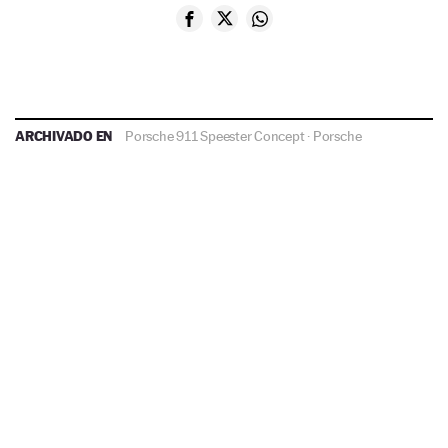
ARCHIVADO EN
Porsche 911 Speester Concept
·
Porsche