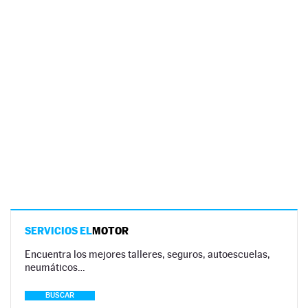
SERVICIOS EL
MOTOR
Encuentra los mejores talleres, seguros, autoescuelas,
neumáticos…
BUSCAR