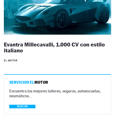
Evantra Millecavalli, 1.000 CV con estilo
italiano
EL MOTOR
SERVICIOS EL
MOTOR
Encuentra los mejores talleres, seguros, autoescuelas,
neumáticos…
BUSCAR