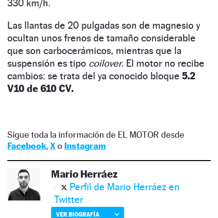
330 km/h.
Las llantas de 20 pulgadas son de magnesio y
ocultan unos frenos de tamaño considerable
que son carbocerámicos, mientras que la
suspensión es tipo
coilover.
El motor no recibe
cambios: se trata del ya conocido bloque
5.2
V10 de 610 CV.
Sigue toda la información de EL MOTOR desde
Facebook
,
X
o
Instagram
Mario Herráez
Perfil de Mario Herráez en
Twitter
VER BIOGRAFÍA