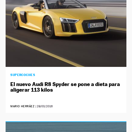
SUPERCOCHES
El nuevo Audi R8 Spyder se pone a dieta para
aligerar 113 kilos
MARIO HERRÁEZ
|
29/03/2016