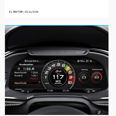
EL MOTOR
|
23/11/2016