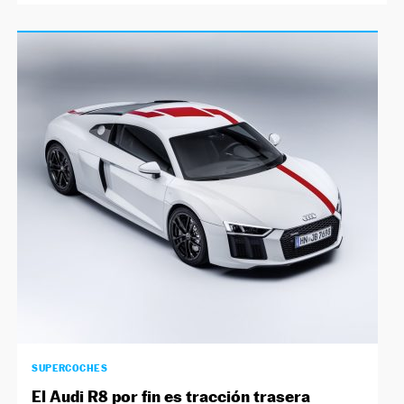
SUPERCOCHES
El Audi R8 por fin es tracción trasera