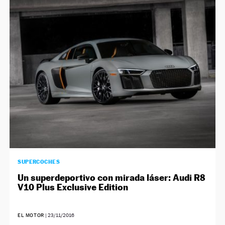
SUPERCOCHES
Un superdeportivo con mirada láser: Audi R8
V10 Plus Exclusive Edition
EL MOTOR
|
23/11/2016