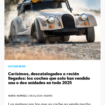
NEWSLETTER
SÍGUENOS
ACTUALIDAD
Carísimos, descatalogados o recién
llegados: los coches que solo han vendido
una o dos unidades en todo 2025
MARIO HERRÁEZ
|
06/01/2026
| MADRID
Los motivos por los que un coche no vende mucho