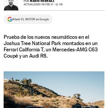
MARIO HERRÁEZ
POR
ACTUALIZADO 06 FEB 17 - 11: 08
NEWSLETTER
Añadir EL MOTOR en Google
SÍGUENOS
Prueba de los nuevos neumáticos en el
Joshua Tree National Park montados en un
Ferrari California T, un Mercedes-AMG C63
Coupé y un Audi R8.