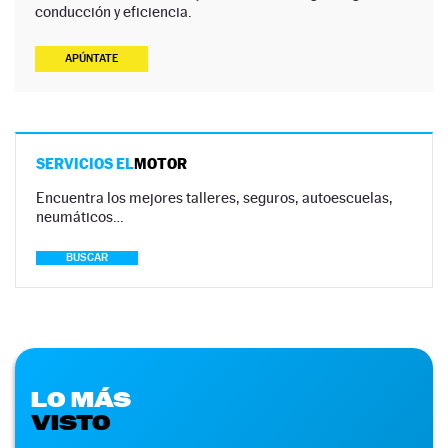
conducción y eficiencia.
APÚNTATE
SERVICIOS EL
MOTOR
Encuentra los mejores talleres, seguros, autoescuelas,
neumáticos…
BUSCAR
LO MÁS
VISTO