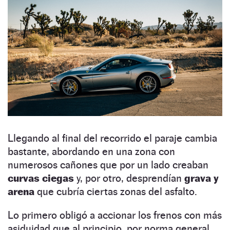
Llegando al final del recorrido el paraje cambia
bastante, abordando en una zona con
numerosos cañones que por un lado creaban
curvas ciegas
y, por otro, desprendían
grava y
arena
que cubría ciertas zonas del asfalto.
Lo primero obligó a accionar los frenos con más
asiduidad que al principio, por norma general