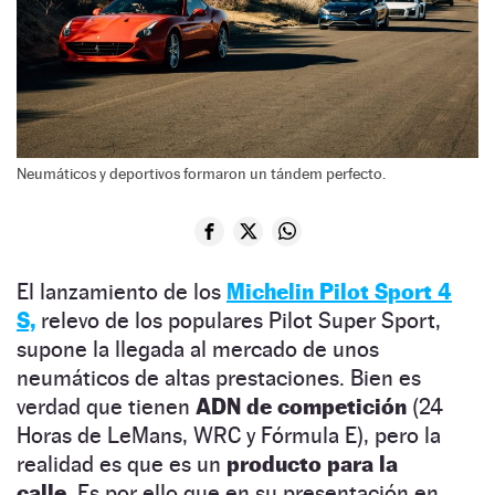
Neumáticos y deportivos formaron un tándem perfecto.
El lanzamiento de los
Michelin Pilot Sport 4
S,
relevo de los populares Pilot Super Sport,
supone la llegada al mercado de unos
neumáticos de altas prestaciones. Bien es
verdad que tienen
ADN de competición
(24
Horas de LeMans, WRC y Fórmula E), pero la
realidad es que es un
producto para la
calle.
Es por ello que en su presentación en