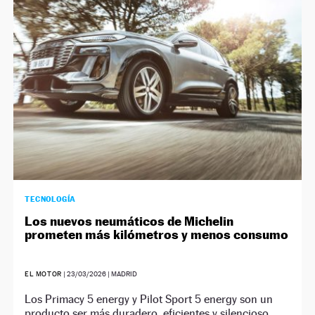
NEWSLETTER
SÍGUENOS
TECNOLOGÍA
Los nuevos neumáticos de Michelin
prometen más kilómetros y menos consumo
EL MOTOR
|
23/03/2026
| MADRID
Los Primacy 5 energy y Pilot Sport 5 energy son un
producto ser más duradero, eficientes y silencioso.