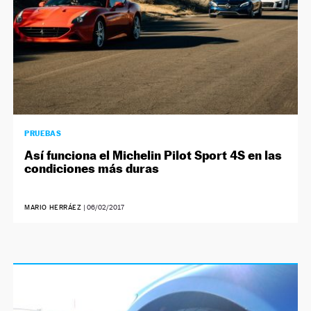
PRUEBAS
Así funciona el Michelin Pilot Sport 4S en las
condiciones más duras
MARIO HERRÁEZ
|
06/02/2017