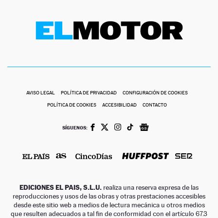
AVISO LEGAL
POLÍTICA DE PRIVACIDAD
CONFIGURACIÓN DE COOKIES
POLÍTICA DE COOKIES
ACCESIBILIDAD
CONTACTO
SÍGUENOS:
EDICIONES EL PAIS, S.L.U.
realiza una reserva expresa de las
reproducciones y usos de las obras y otras prestaciones accesibles
desde este sitio web a medios de lectura mecánica u otros medios
que resulten adecuados a tal fin de conformidad con el artículo 67.3