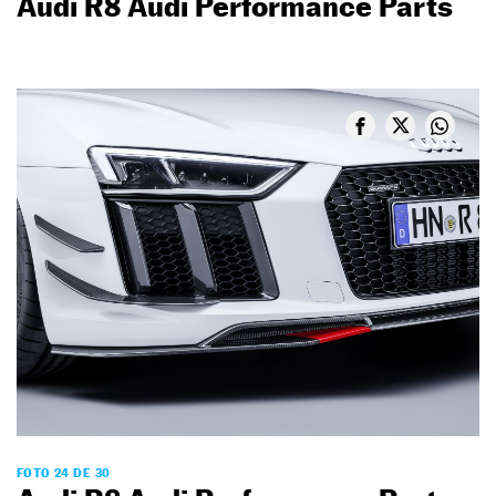
Audi R8 Audi Performance Parts
FOTO 24 DE 30