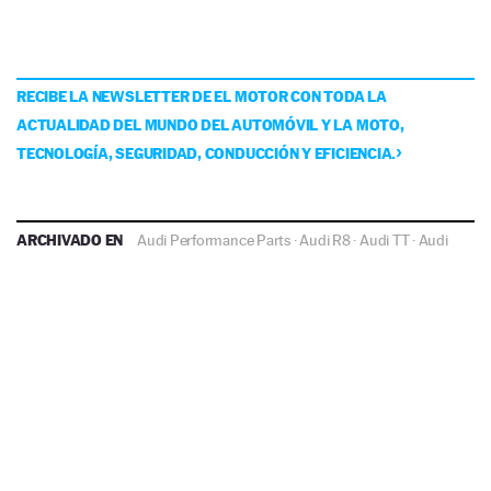
RECIBE LA NEWSLETTER DE EL MOTOR CON TODA LA
ACTUALIDAD DEL MUNDO DEL AUTOMÓVIL Y LA MOTO,
TECNOLOGÍA, SEGURIDAD, CONDUCCIÓN Y EFICIENCIA.
ARCHIVADO EN
Audi Performance Parts
·
Audi R8
·
Audi TT
·
Audi