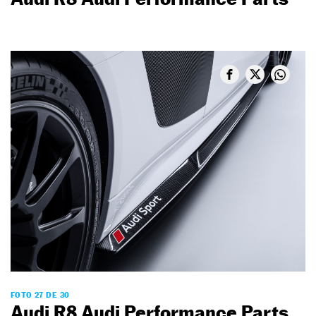
FOTO 27 DE 30
Audi R8 Audi Performance Parts