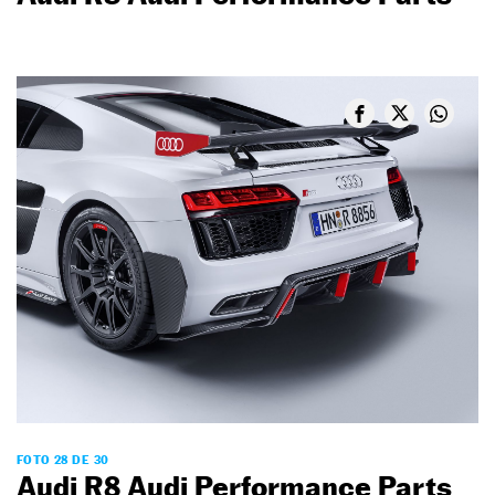
FOTO 28 DE 30
Audi R8 Audi Performance Parts