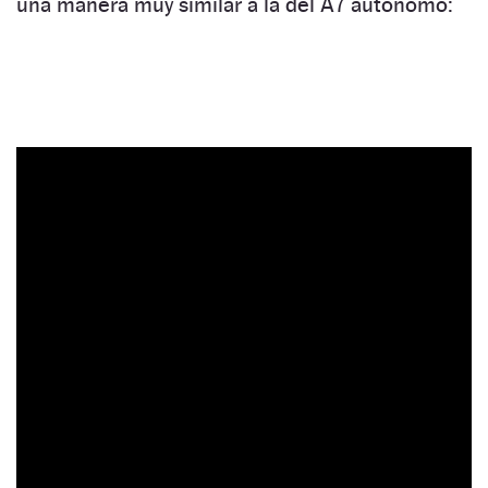
una manera muy similar a la del A7 autónomo: