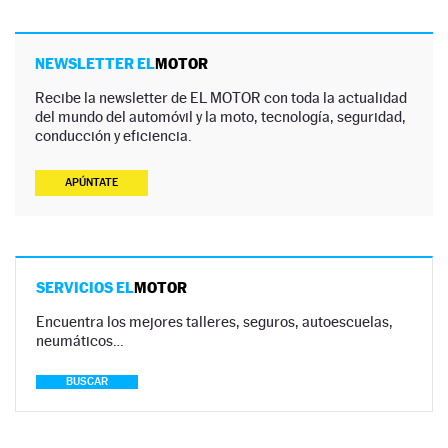
NEWSLETTER EL
MOTOR
Recibe la newsletter de EL MOTOR con toda la actualidad
del mundo del automóvil y la moto, tecnología, seguridad,
conducción y eficiencia.
APÚNTATE
SERVICIOS EL
MOTOR
Encuentra los mejores talleres, seguros, autoescuelas,
neumáticos…
BUSCAR