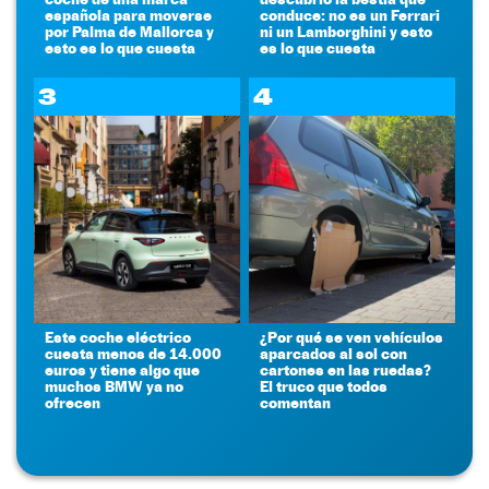
española para moverse
conduce: no es un Ferrari
por Palma de Mallorca y
ni un Lamborghini y esto
esto es lo que cuesta
es lo que cuesta
3
4
Este coche eléctrico
¿Por qué se ven vehículos
cuesta menos de 14.000
aparcados al sol con
euros y tiene algo que
cartones en las ruedas?
muchos BMW ya no
El truco que todos
ofrecen
comentan