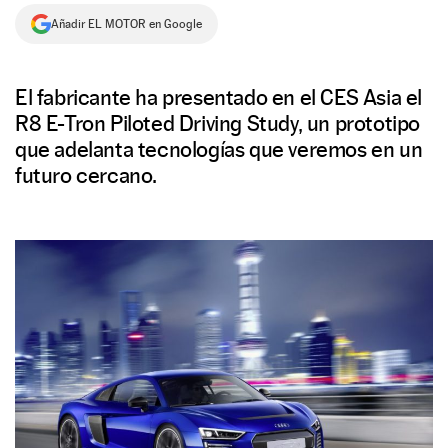
Añadir EL MOTOR en Google
NEWSLETTER
SÍGUENOS
El fabricante ha presentado en el CES Asia el
R8 E-Tron Piloted Driving Study, un prototipo
que adelanta tecnologías que veremos en un
futuro cercano.