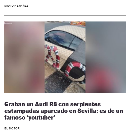
MARIO HERRÁEZ
Graban un Audi R8 con serpientes
estampadas aparcado en Sevilla: es de un
famoso ‘youtuber’
EL MOTOR