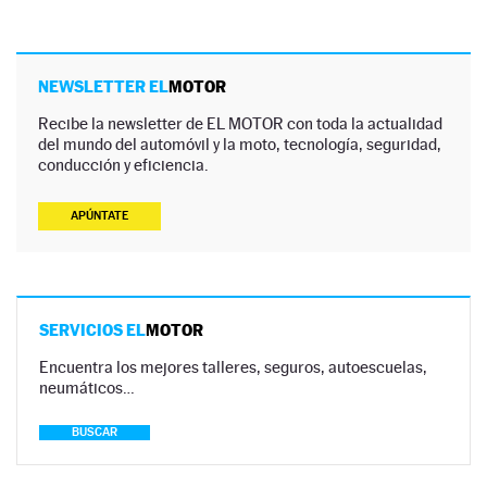
NEWSLETTER EL
MOTOR
Recibe la newsletter de EL MOTOR con toda la actualidad
del mundo del automóvil y la moto, tecnología, seguridad,
conducción y eficiencia.
APÚNTATE
SERVICIOS EL
MOTOR
Encuentra los mejores talleres, seguros, autoescuelas,
neumáticos…
BUSCAR