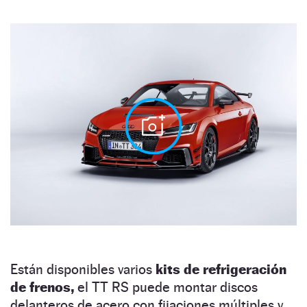
Están disponibles varios
kits de refrigeración
de frenos,
el TT RS puede montar discos
delanteros de acero con fijaciones múltiples y