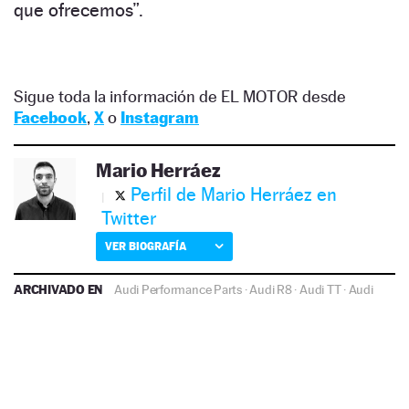
que ofrecemos”.
Sigue toda la información de EL MOTOR desde
Facebook
,
X
o
Instagram
Mario Herráez
Perfil de Mario Herráez en
Twitter
VER BIOGRAFÍA
ARCHIVADO EN
Audi Performance Parts
·
Audi R8
·
Audi TT
·
Audi