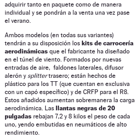
adquirir tanto en paquete como de manera
individual y se pondrán a la venta una vez pase
el verano.
Ambos modelos (en todas sus variantes)
tendrán a su disposición los
kits de carrocería
aerodinámicas
que el fabricante ha diseñado
en el túnel de viento. Formados por nuevas
entradas de aire, faldones laterales, difusor
alerón y
splitter
trasero; están hechos de
plástico para los TT (que cuentan en exclusiva
con un capó específico) y de CRFP para el R8.
Estos añadidos aumentan sobremanera la carga
aerodinámica. Las
llantas negras de 20
pulgadas
rebajan 7,2 y 8 kilos el peso de cada
uno, yendo embutidas en neumáticos de alto
rendimiento.