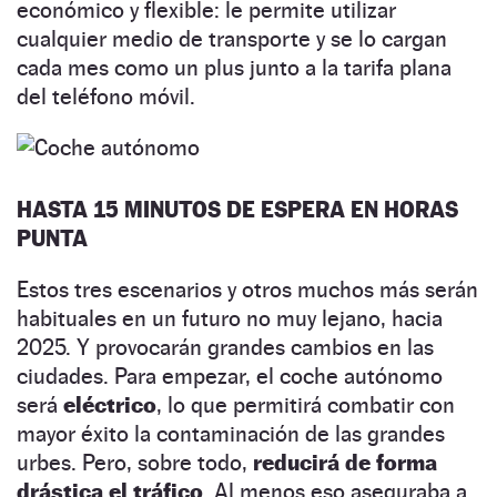
económico y flexible: le permite utilizar
cualquier medio de transporte y se lo cargan
cada mes como un plus junto a la tarifa plana
del teléfono móvil.
HASTA 15 MINUTOS DE ESPERA EN HORAS
PUNTA
Estos tres escenarios y otros muchos más serán
habituales en un futuro no muy lejano, hacia
2025. Y provocarán grandes cambios en las
ciudades. Para empezar, el coche autónomo
será
eléctrico
, lo que permitirá combatir con
mayor éxito la contaminación de las grandes
urbes. Pero, sobre todo,
reducirá de forma
drástica el tráfico
. Al menos eso aseguraba a