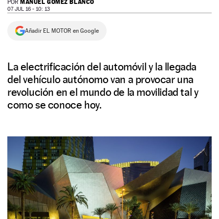
MANUEL GÓMEZ BLANCO
POR
07 JUL 16 - 10: 13
NEWSLETTER
Añadir EL MOTOR en Google
SÍGUENOS
La electrificación del automóvil y la llegada
del vehículo autónomo van a provocar una
revolución en el mundo de la movilidad tal y
como se conoce hoy.