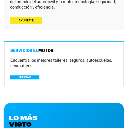
del mundo del automóvil y la moto, tecnología, seguridad,
conducción y eficiencia.
APÚNTATE
SERVICIOS EL
MOTOR
Encuentra los mejores talleres, seguros, autoescuelas,
neumáticos…
BUSCAR
LO MÁS
VISTO