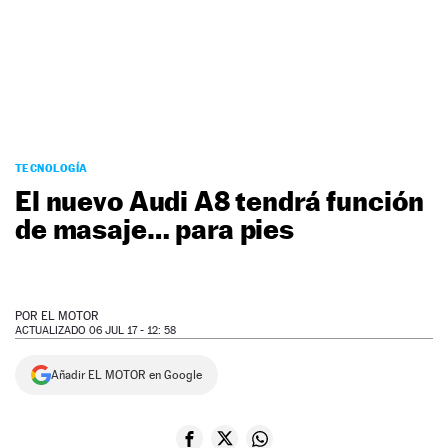
NEWSLETTER
SÍGUENOS
TECNOLOGÍA
El nuevo Audi A8 tendrá función
de masaje… para pies
POR
EL MOTOR
ACTUALIZADO 06 JUL 17 - 12: 58
Añadir EL MOTOR en Google