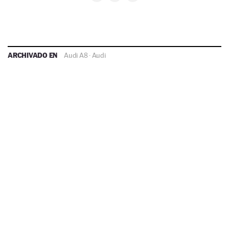
ARCHIVADO EN
Audi A8
·
Audi