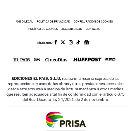
AVISO LEGAL
POLÍTICA DE PRIVACIDAD
CONFIGURACIÓN DE COOKIES
POLÍTICA DE COOKIES
ACCESIBILIDAD
CONTACTO
SÍGUENOS:
EDICIONES EL PAIS, S.L.U.
realiza una reserva expresa de las
reproducciones y usos de las obras y otras prestaciones accesibles
desde este sitio web a medios de lectura mecánica u otros medios
que resulten adecuados a tal fin de conformidad con el artículo 67.3
del Real Decreto-ley 24/2021, de 2 de noviembre.