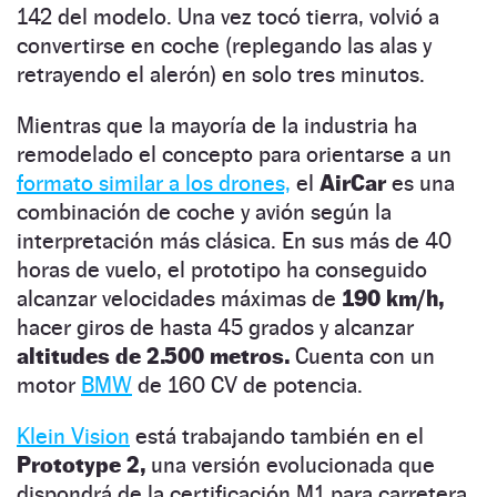
142 del modelo. Una vez tocó tierra, volvió a
convertirse en coche (replegando las alas y
retrayendo el alerón) en solo tres minutos.
Mientras que la mayoría de la industria ha
remodelado el concepto para orientarse a un
formato similar a los drones,
el
AirCar
es una
combinación de coche y avión según la
interpretación más clásica. En sus más de 40
horas de vuelo, el prototipo ha conseguido
alcanzar velocidades máximas de
190 km/h,
hacer giros de hasta 45 grados y alcanzar
altitudes de 2.500 metros.
Cuenta con un
motor
BMW
de 160 CV de potencia.
Klein Vision
está trabajando también en el
Prototype 2,
una versión evolucionada que
dispondrá de la certificación M1 para carretera