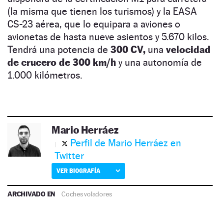
(la misma que tienen los turismos) y la EASA
CS-23 aérea, que lo equipara a aviones o
avionetas de hasta nueve asientos y 5.670 kilos.
Tendrá una potencia de
300 CV,
una
velocidad
de crucero de 300 km/h
y una autonomía de
1.000 kilómetros.
Mario Herráez
Perfil de Mario Herráez en
Twitter
VER BIOGRAFÍA
ARCHIVADO EN
Coches voladores