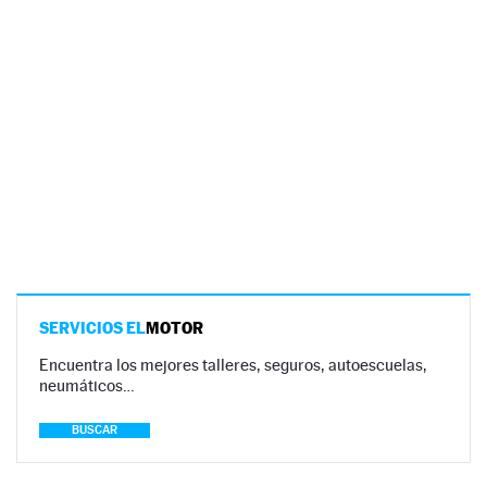
SERVICIOS EL
MOTOR
Encuentra los mejores talleres, seguros, autoescuelas,
neumáticos…
BUSCAR