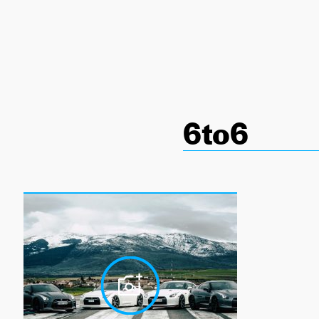
NEWSLETTER
SÍGUENOS
6to6