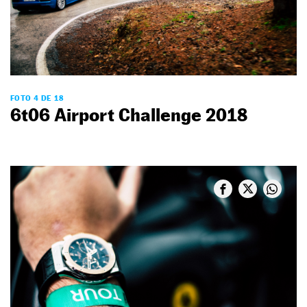
FOTO 4 DE 18
6t06 Airport Challenge 2018