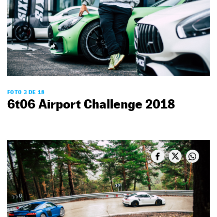
FOTO 3 DE 18
6t06 Airport Challenge 2018