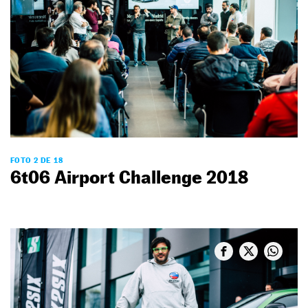
FOTO 2 DE 18
6t06 Airport Challenge 2018