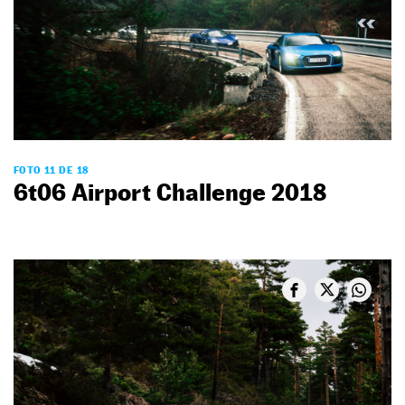
FOTO 11 DE 18
6t06 Airport Challenge 2018