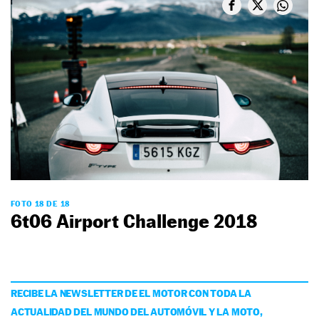
FOTO 18 DE 18
6t06 Airport Challenge 2018
RECIBE LA NEWSLETTER DE EL MOTOR CON TODA LA
ACTUALIDAD DEL MUNDO DEL AUTOMÓVIL Y LA MOTO,