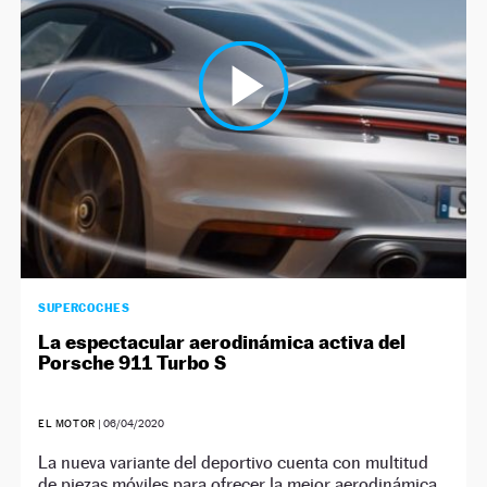
NEWSLETTER
SÍGUENOS
SUPERCOCHES
La espectacular aerodinámica activa del
Porsche 911 Turbo S
EL MOTOR
|
06/04/2020
La nueva variante del deportivo cuenta con multitud
de piezas móviles para ofrecer la mejor aerodinámica