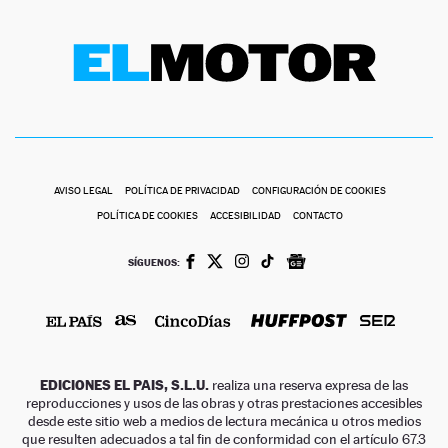
AVISO LEGAL
POLÍTICA DE PRIVACIDAD
CONFIGURACIÓN DE COOKIES
POLÍTICA DE COOKIES
ACCESIBILIDAD
CONTACTO
SÍGUENOS:
EDICIONES EL PAIS, S.L.U.
realiza una reserva expresa de las
reproducciones y usos de las obras y otras prestaciones accesibles
desde este sitio web a medios de lectura mecánica u otros medios
que resulten adecuados a tal fin de conformidad con el artículo 67.3