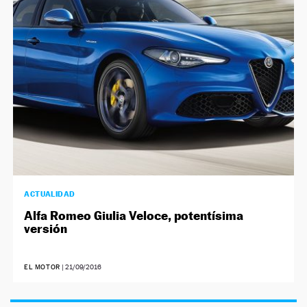
NEWSLETTER
SÍGUENOS
ACTUALIDAD
Alfa Romeo Giulia Veloce, potentísima
versión
EL MOTOR
|
21/09/2016