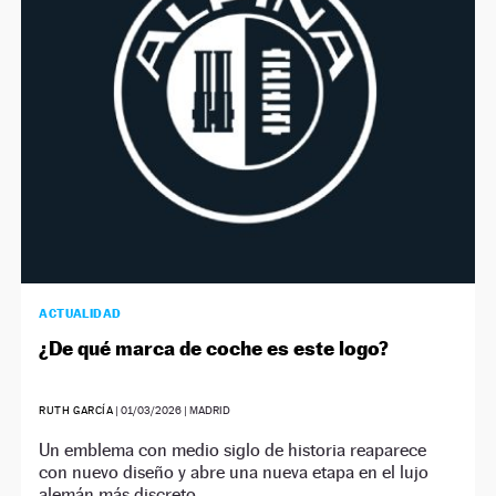
NEWSLETTER
SÍGUENOS
ACTUALIDAD
¿De qué marca de coche es este logo?
RUTH GARCÍA
|
01/03/2026
| MADRID
Un emblema con medio siglo de historia reaparece
con nuevo diseño y abre una nueva etapa en el lujo
alemán más discreto