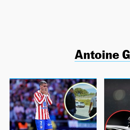
NEWSLETTER
SÍGUENOS
Antoine 