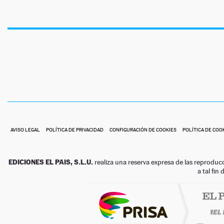
AVISO LEGAL
POLÍTICA DE PRIVACIDAD
CONFIGURACIÓN DE COOKIES
POLÍTICA DE COO
EDICIONES EL PAIS, S.L.U.
realiza una reserva expresa de las reproduc
a tal fin