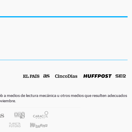
o web a medios de lectura mecánica u otros medios que resulten adecuados
noviembre.