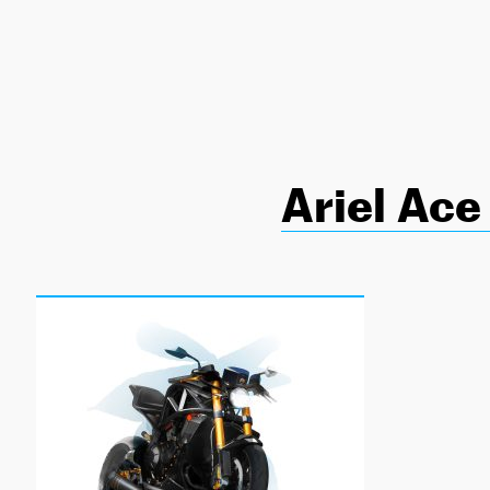
NEWSLETTER
SÍGUENOS
Ariel Ace