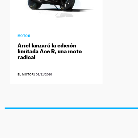
MOTOS
Ariel lanzará la edición
limitada Ace R, una moto
radical
EL MOTOR
|
08/11/2016