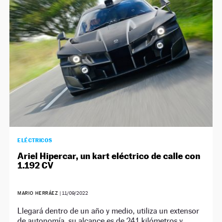
NEWSLETTER
SÍGUENOS
ELÉCTRICOS
Ariel Hipercar, un kart eléctrico de calle con
1.192 CV
MARIO HERRÁEZ
|
11/09/2022
Llegará dentro de un año y medio, utiliza un extensor
de autonomía, su alcance es de 241 kilómetros y