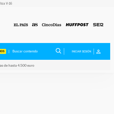
liza V-16
IOS
INICIAR SESIÓN
das de hasta 4.500 euro
s ayudas de hasta 4.500 euro