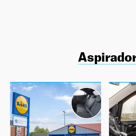
NEWSLETTER
SÍGUENOS
Aspirado