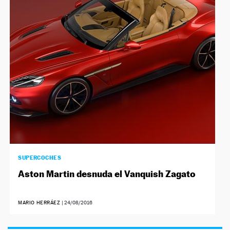
NEWSLETTER
SÍGUENOS
SUPERCOCHES
Aston Martin desnuda el Vanquish Zagato
MARIO HERRÁEZ
|
24/08/2016