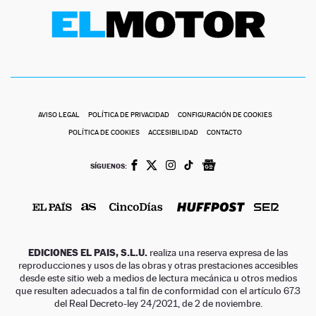
AVISO LEGAL
POLÍTICA DE PRIVACIDAD
CONFIGURACIÓN DE COOKIES
POLÍTICA DE COOKIES
ACCESIBILIDAD
CONTACTO
SÍGUENOS:
EDICIONES EL PAIS, S.L.U.
realiza una reserva expresa de las
reproducciones y usos de las obras y otras prestaciones accesibles
desde este sitio web a medios de lectura mecánica u otros medios
que resulten adecuados a tal fin de conformidad con el artículo 67.3
del Real Decreto-ley 24/2021, de 2 de noviembre.