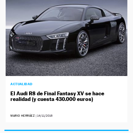
NEWSLETTER
SÍGUENOS
ACTUALIDAD
El Audi R8 de Final Fantasy XV se hace
realidad (y cuesta 430.000 euros)
MARIO HERRÁEZ
|
14/11/2016