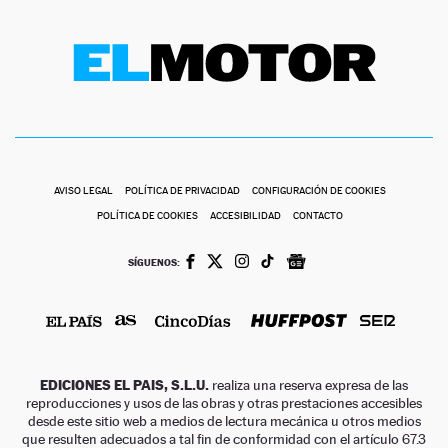
AVISO LEGAL
POLÍTICA DE PRIVACIDAD
CONFIGURACIÓN DE COOKIES
POLÍTICA DE COOKIES
ACCESIBILIDAD
CONTACTO
SÍGUENOS:
EDICIONES EL PAIS, S.L.U.
realiza una reserva expresa de las
reproducciones y usos de las obras y otras prestaciones accesibles
desde este sitio web a medios de lectura mecánica u otros medios
que resulten adecuados a tal fin de conformidad con el artículo 67.3