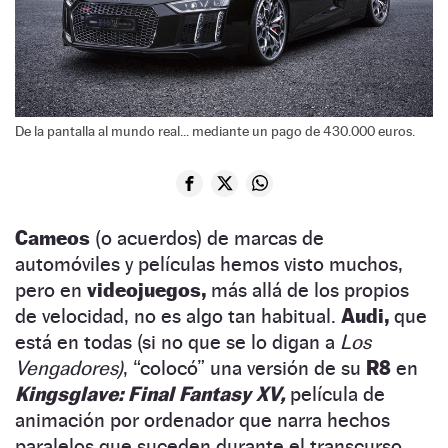
De la pantalla al mundo real... mediante un pago de 430.000 euros.
Cameos
(o acuerdos) de marcas de
automóviles y películas hemos visto muchos,
pero en
videojuegos,
más allá de los propios
de velocidad, no es algo tan habitual.
Audi,
que
está en todas (si no que se lo digan a
Los
Vengadores)
, “colocó” una versión de su
R8
en
Kingsglave: Final Fantasy XV,
película de
animación por ordenador que narra hechos
paralelos que suceden durante el transcurso