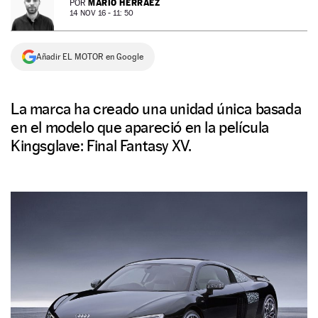
MARIO HERRÁEZ
POR
14 NOV 16 - 11: 50
NEWSLETTER
Añadir EL MOTOR en Google
SÍGUENOS
La marca ha creado una unidad única basada
en el modelo que apareció en la película
Kingsglave: Final Fantasy XV.