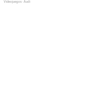
Videojuegos
·
Audi