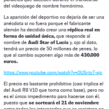
del videojuego de nombre homónimo.
La aparición del deportivo no dejaría de ser una
anécdota si no fuera porque el fabricante
alemán ha decidido crear una
réplica real en
forma de unidad única,
que responde al
nombre de
Audi Star of Lucis
y, ojo al dato,
tendrá un precio de 50 millones de yenes, lo
que al cambio suponen algo más de
430.000
euros.
https://www.youtube.com/watch?v=0USrtc7-sjc
El precio es bastante prohibitivo (casi triplica el
del Audi R8 V10 que toma como base), pero no
es el único impedimento para hacerse con él,
puesto que
se sorteará el 21 de noviembre
entre todos los interesados que se registren en