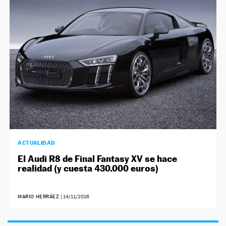
NEWSLETTER
SÍGUENOS
ACTUALIDAD
El Audi R8 de Final Fantasy XV se hace
realidad (y cuesta 430.000 euros)
MARIO HERRÁEZ
|
14/11/2016