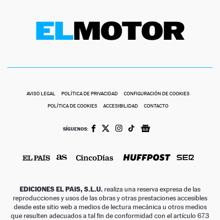
AVISO LEGAL
POLÍTICA DE PRIVACIDAD
CONFIGURACIÓN DE COOKIES
POLÍTICA DE COOKIES
ACCESIBILIDAD
CONTACTO
SÍGUENOS:
EDICIONES EL PAIS, S.L.U.
realiza una reserva expresa de las
reproducciones y usos de las obras y otras prestaciones accesibles
desde este sitio web a medios de lectura mecánica u otros medios
que resulten adecuados a tal fin de conformidad con el artículo 67.3