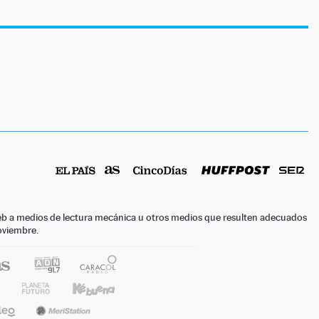
o web a medios de lectura mecánica u otros medios que resulten adecuados
noviembre.