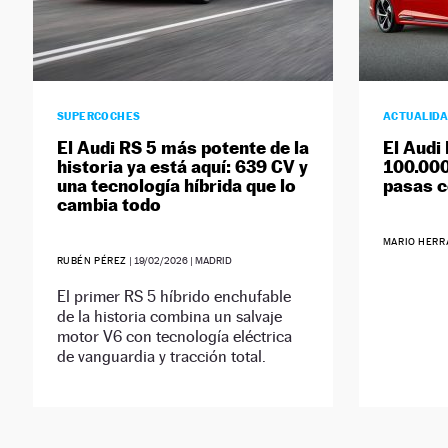
SUPERCOCHES
ACTUALID
El Audi RS 5 más potente de la
El Audi
historia ya está aquí: 639 CV y
100.000
una tecnología híbrida que lo
pasas c
cambia todo
MARIO HERR
RUBÉN PÉREZ
|
19/02/2026
| MADRID
El primer RS 5 híbrido enchufable
de la historia combina un salvaje
motor V6 con tecnología eléctrica
de vanguardia y tracción total.