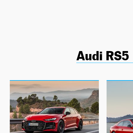
NEWSLETTER
SÍGUENOS
Audi RS5