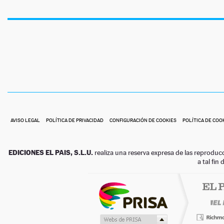
AVISO LEGAL
POLÍTICA DE PRIVACIDAD
CONFIGURACIÓN DE COOKIES
POLÍTICA DE COO
EDICIONES EL PAIS, S.L.U.
realiza una reserva expresa de las reproduc
a tal fin