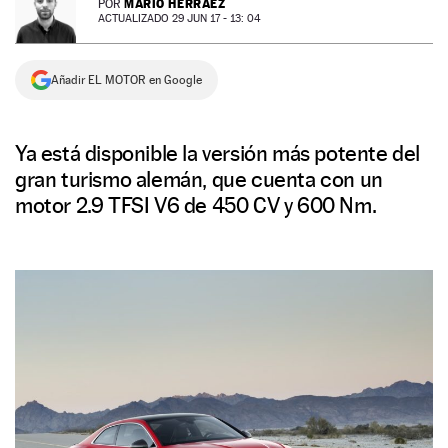
MARIO HERRÁEZ
POR
ACTUALIZADO 29 JUN 17 - 13: 04
NEWSLETTER
Añadir EL MOTOR en Google
SÍGUENOS
Ya está disponible la versión más potente del
gran turismo alemán, que cuenta con un
motor 2.9 TFSI V6 de 450 CV y 600 Nm.