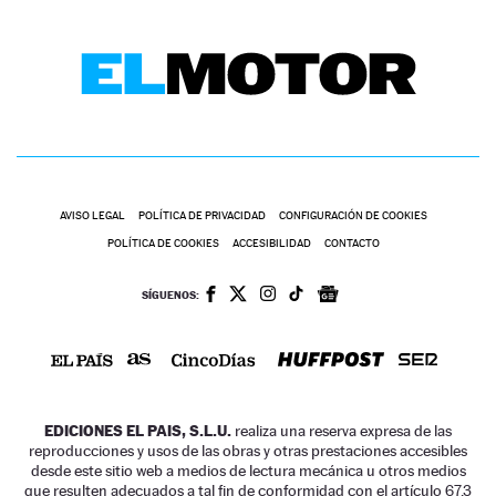
AVISO LEGAL
POLÍTICA DE PRIVACIDAD
CONFIGURACIÓN DE COOKIES
POLÍTICA DE COOKIES
ACCESIBILIDAD
CONTACTO
SÍGUENOS:
EDICIONES EL PAIS, S.L.U.
realiza una reserva expresa de las
reproducciones y usos de las obras y otras prestaciones accesibles
desde este sitio web a medios de lectura mecánica u otros medios
que resulten adecuados a tal fin de conformidad con el artículo 67.3