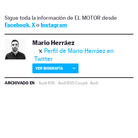
Sigue toda la información de EL MOTOR desde
Facebook
,
X
o
Instagram
Mario Herráez
Perfil de Mario Herráez en
Twitter
VER BIOGRAFÍA
ARCHIVADO EN
Audi RS5
·
Audi RS5 Coupé
·
Audi