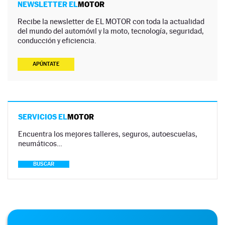
NEWSLETTER EL
MOTOR
Recibe la newsletter de EL MOTOR con toda la actualidad
del mundo del automóvil y la moto, tecnología, seguridad,
conducción y eficiencia.
APÚNTATE
SERVICIOS EL
MOTOR
Encuentra los mejores talleres, seguros, autoescuelas,
neumáticos…
BUSCAR