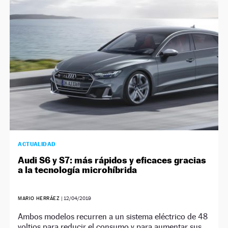
NEWSLETTER
SÍGUENOS
ACTUALIDAD
Audi S6 y S7: más rápidos y eficaces gracias
a la tecnología microhíbrida
MARIO HERRÁEZ
|
12/04/2019
Ambos modelos recurren a un sistema eléctrico de 48
voltios para reducir el consumo y para aumentar sus