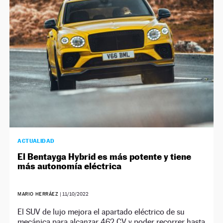
NEWSLETTER
SÍGUENOS
ACTUALIDAD
El Bentayga Hybrid es más potente y tiene
más autonomía eléctrica
MARIO HERRÁEZ
|
11/10/2022
El SUV de lujo mejora el apartado eléctrico de su
mecánica para alcanzar 462 CV y poder recorrer hasta