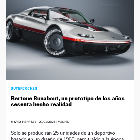
NEWSLETTER
SÍGUENOS
SUPERCOCHES
Bertone Runabout, un prototipo de los años
sesenta hecho realidad
MARIO HERRÁEZ
|
27/01/2026
| MADRID
Solo se producirán 25 unidades de un deportivo
basado en un diseño de 1969, pero traído a la época