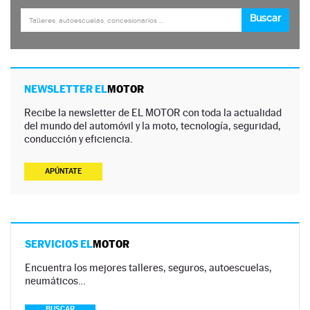
NEWSLETTER EL
MOTOR
Recibe la newsletter de EL MOTOR con toda la actualidad
del mundo del automóvil y la moto, tecnología, seguridad,
conducción y eficiencia.
APÚNTATE
SERVICIOS EL
MOTOR
Encuentra los mejores talleres, seguros, autoescuelas,
neumáticos…
BUSCAR