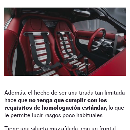
Además, el hecho de ser una tirada tan limitada
hace que
no tenga que cumplir con los
requisitos de homologación estándar,
lo que
le permite lucir rasgos poco habituales.
Tiene una silueta muy afilada, con un frontal