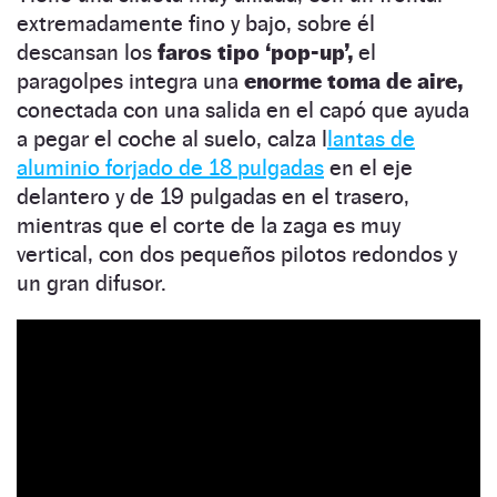
extremadamente fino y bajo, sobre él
descansan los
faros tipo ‘pop-up’,
el
paragolpes integra una
enorme toma de aire,
conectada con una salida en el capó que ayuda
a pegar el coche al suelo, calza l
lantas de
aluminio forjado de 18 pulgadas
en el eje
delantero y de 19 pulgadas en el trasero,
mientras que el corte de la zaga es muy
vertical, con dos pequeños pilotos redondos y
un gran difusor.