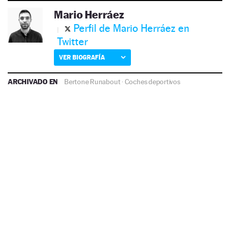
Mario Herráez
Perfil de Mario Herráez en
Twitter
VER BIOGRAFÍA
ARCHIVADO EN
Bertone Runabout
·
Coches deportivos