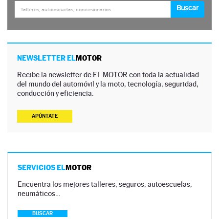
NEWSLETTER EL
MOTOR
Recibe la newsletter de EL MOTOR con toda la actualidad
del mundo del automóvil y la moto, tecnología, seguridad,
conducción y eficiencia.
APÚNTATE
SERVICIOS EL
MOTOR
Encuentra los mejores talleres, seguros, autoescuelas,
neumáticos…
BUSCAR