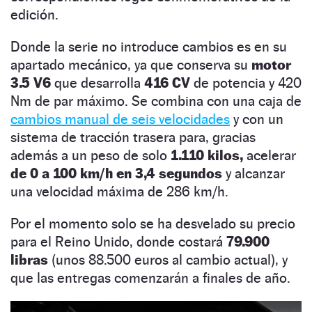
edición.
Donde la serie no introduce cambios es en su
apartado mecánico, ya que conserva su
motor
3.5 V6
que desarrolla
416 CV
de potencia y 420
Nm de par máximo. Se combina con una caja de
cambios manual de seis velocidades
y con un
sistema de tracción trasera para, gracias
además a un peso de solo
1.110 kilos,
acelerar
de 0 a 100 km/h en 3,4 segundos
y alcanzar
una velocidad máxima de 286 km/h.
Por el momento solo se ha desvelado su precio
para el Reino Unido, donde costará
79.900
libras
(unos 88.500 euros al cambio actual), y
que las entregas comenzarán a finales de año.