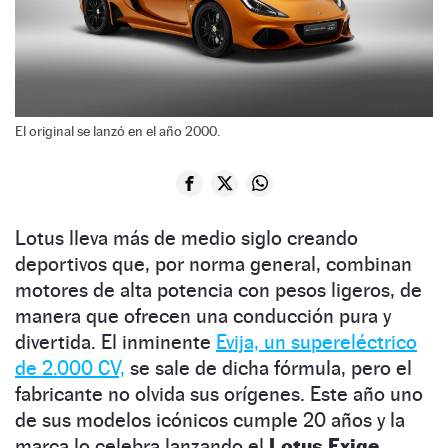
El original se lanzó en el año 2000.
Lotus lleva más de medio siglo creando
deportivos que, por norma general, combinan
motores de alta potencia con pesos ligeros, de
manera que ofrecen una conducción pura y
divertida. El inminente
Evija, un supereléctrico
de 2.000 CV,
se sale de dicha fórmula, pero el
fabricante no olvida sus orígenes. Este año uno
de sus modelos icónicos cumple 20 años y la
marca lo celebra lanzando el
Lotus Exige