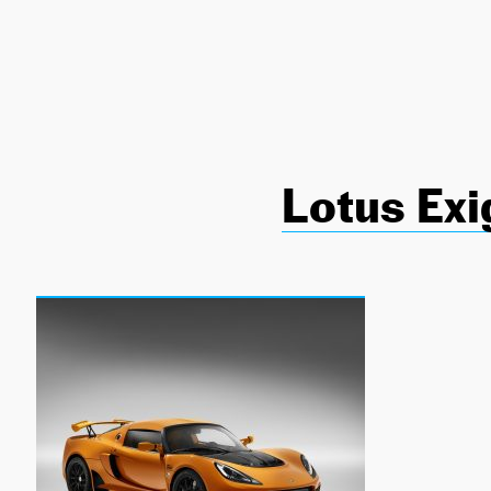
NEWSLETTER
SÍGUENOS
Lotus Exi