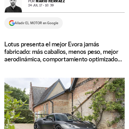
MARIO HERRÁEZ
POR
24 JUL 17 - 10: 39
NEWSLETTER
Añadir EL MOTOR en Google
SÍGUENOS
Lotus presenta el mejor Evora jamás
fabricado: más caballos, menos peso, mejor
aerodinámica, comportamiento optimizado…