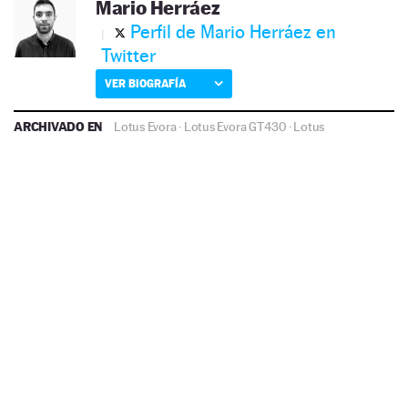
Mario Herráez
Perfil de Mario Herráez en
Twitter
VER BIOGRAFÍA
ARCHIVADO EN
Lotus Evora
·
Lotus Evora GT430
·
Lotus