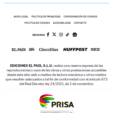
AVISO LEGAL
POLÍTICA DE PRIVACIDAD
CONFIGURACIÓN DE COOKIES
POLÍTICA DE COOKIES
ACCESIBILIDAD
CONTACTO
SÍGUENOS:
EDICIONES EL PAIS, S.L.U.
realiza una reserva expresa de las
reproducciones y usos de las obras y otras prestaciones accesibles
desde este sitio web a medios de lectura mecánica u otros medios
que resulten adecuados a tal fin de conformidad con el artículo 67.3
del Real Decreto-ley 24/2021, de 2 de noviembre.