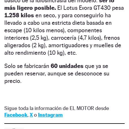
básico de la idiosincrasia del modelo:
ser lo
más ligero posible.
El Lotus Evora GT430 pesa
1.258 kilos
en seco, y para conseguirlo ha
llevado a cabo una estricta dieta basada en
escape (10 kilos menos), componentes
interiores (2,5 kg), carrocería (4,7 kilos), frenos
aligerados (2 kg), amortiguadores y muelles de
alto rendimiento (10 kg), etc.
Solo se fabricarán
60 unidades
que ya se
pueden reservar, aunque se desconoce su
precio.
Sigue toda la información de EL MOTOR desde
Facebook
,
X
o
Instagram