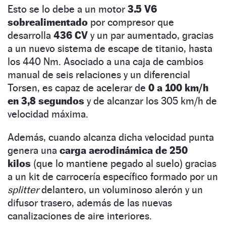
Esto se lo debe a un motor
3.5 V6
sobrealimentado
por compresor que
desarrolla
436 CV
y un par aumentado, gracias
a un nuevo sistema de escape de titanio, hasta
los 440 Nm. Asociado a una caja de cambios
manual de seis relaciones y un diferencial
Torsen, es capaz de acelerar de
0 a 100 km/h
en 3,8 segundos
y de alcanzar los 305 km/h de
velocidad máxima.
Además, cuando alcanza dicha velocidad punta
genera una
carga aerodinámica de 250
kilos
(que lo mantiene pegado al suelo) gracias
a un kit de carrocería específico formado por un
splitter
delantero, un voluminoso alerón y un
difusor trasero, además de las nuevas
canalizaciones de aire interiores.