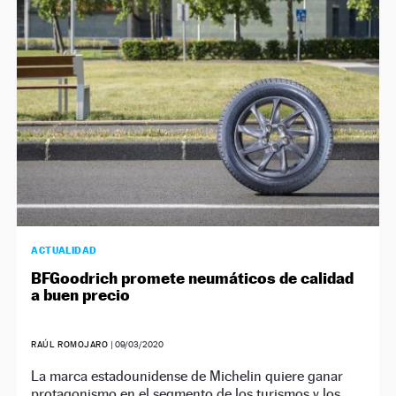
NEWSLETTER
SÍGUENOS
ACTUALIDAD
BFGoodrich promete neumáticos de calidad
a buen precio
RAÚL ROMOJARO
|
09/03/2020
La marca estadounidense de Michelin quiere ganar
protagonismo en el segmento de los turismos y los