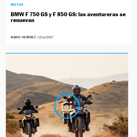
MOTOS
BMW F 750 GS y F 850 GS: las aventureras se
renuevan
MARIO HERRÁEZ
|
17/11/2017