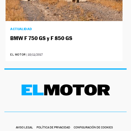
ACTUALIDAD
BMW F 750 GS y F 850 GS
EL MOTOR
|
10/11/2017
AVISO LEGAL
POLÍTICA DE PRIVACIDAD
CONFIGURACIÓN DE COOKIES