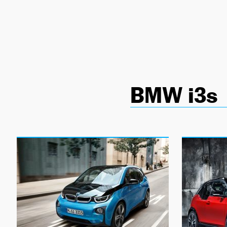
NEWSLETTER
SÍGUENOS
BMW i3s