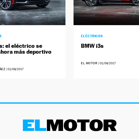
S
ELÉCTRICOS
: el eléctrico se
BMW i3s
ahora más deportivo
EL MOTOR
|
01/09/2017
ÁEZ
|
01/09/2017