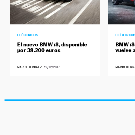
ELÉCTRICOS
ELÉCTRICO
El nuevo BMW i3, disponible
BMW i3s
por 38.200 euros
vuelve 
MARIO HERRÁEZ
|
12/12/2017
MARIO HERR