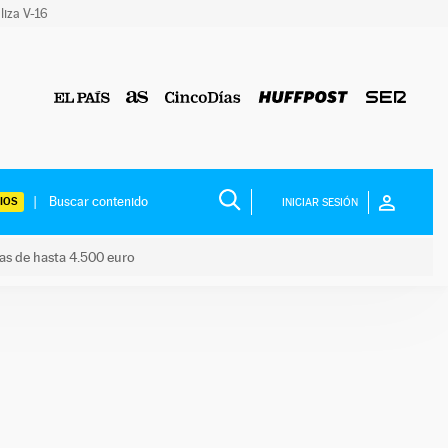
liza V-16
IOS
INICIAR SESIÓN
das de hasta 4.500 euro
s ayudas de hasta 4.500 euro