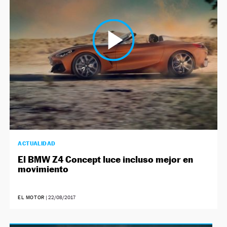
NEWSLETTER
SÍGUENOS
ACTUALIDAD
El BMW Z4 Concept luce incluso mejor en
movimiento
EL MOTOR
|
22/08/2017