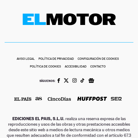
AVISO LEGAL
POLÍTICA DE PRIVACIDAD
CONFIGURACIÓN DE COOKIES
POLÍTICA DE COOKIES
ACCESIBILIDAD
CONTACTO
SÍGUENOS:
EDICIONES EL PAIS, S.L.U.
realiza una reserva expresa de las
reproducciones y usos de las obras y otras prestaciones accesibles
desde este sitio web a medios de lectura mecánica u otros medios
que resulten adecuados a tal fin de conformidad con el artículo 67.3