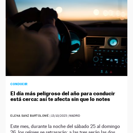
NEWSLETTER
SÍGUENOS
CONDUCIR
El día más peligroso del año para conducir
está cerca: así te afecta sin que lo notes
ELENA SANZ BARTOLOMÉ
|
15/10/2025
| MADRID
Este mes, durante la noche del sábado 25 al domingo
26, los relojes se retrasarán: a las tres serán las dos.