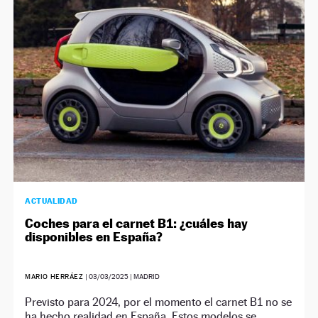
NEWSLETTER
SÍGUENOS
ACTUALIDAD
Coches para el carnet B1: ¿cuáles hay
disponibles en España?
MARIO HERRÁEZ
|
03/03/2025
| MADRID
Previsto para 2024, por el momento el carnet B1 no se
ha hecho realidad en España. Estos modelos se