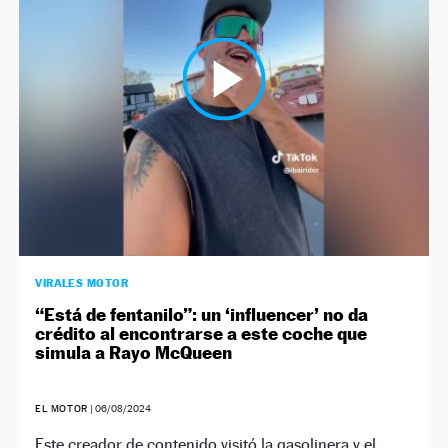
NEWSLETTER
SÍGUENOS
VIRALES MOTOR
“Está de fentanilo”: un ‘influencer’ no da
crédito al encontrarse a este coche que
simula a Rayo McQueen
EL MOTOR
|
06/08/2024
Este creador de contenido visitó la gasolinera y el