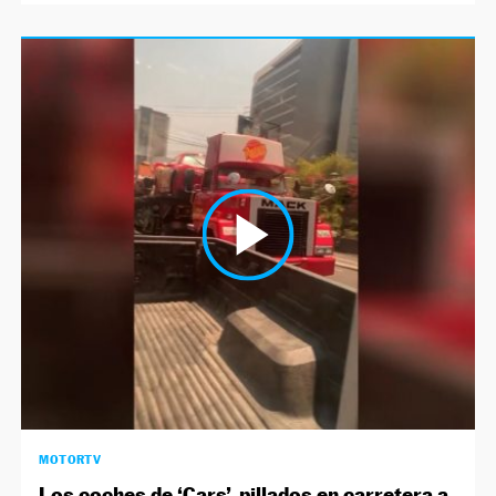
MOTORTV
Los coches de ‘Cars’, pillados en carretera a