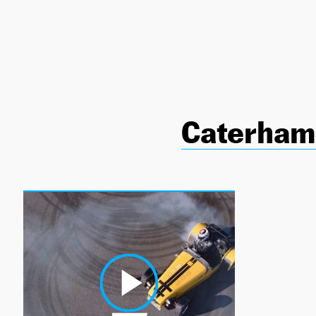
NEWSLETTER
SÍGUENOS
Caterham