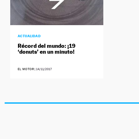
ACTUALIDAD
Récord del mundo: ¡19
‘donuts’ en un minuto!
EL MOTOR
|
14/11/2017